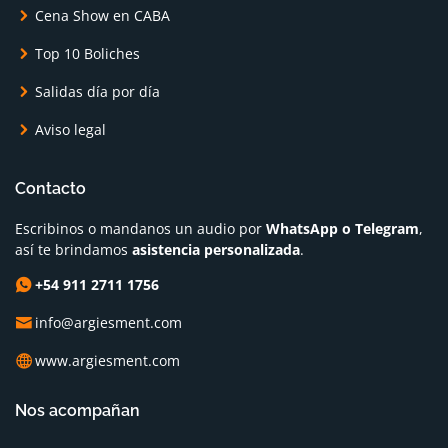
Cena Show en CABA
Top 10 Boliches
Salidas día por día
Aviso legal
Contacto
Escribinos o mandanos un audio por
WhatsApp o Telegram
,
así te brindamos
asistencia personalizada
.
+54 911 2711 1756
info@argiesment.com
www.argiesment.com
Nos acompañan