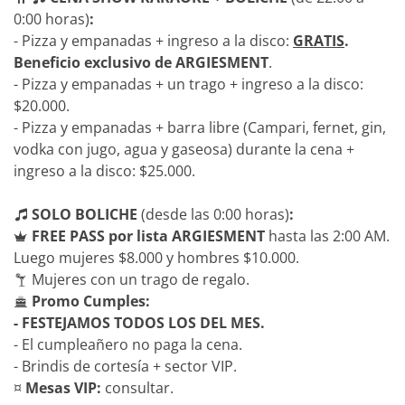
0:00 horas)
:
- Pizza y empanadas + ingreso a la disco:
GRATIS
.
Beneficio exclusivo de ARGIESMENT
.
- Pizza y empanadas + un trago + ingreso a la disco:
$20.000.
- Pizza y empanadas + barra libre (Campari, fernet, gin,
vodka con jugo, agua y gaseosa) durante la cena +
ingreso a la disco: $25.000.
SOLO BOLICHE
(desde las 0:00 horas)
:
FREE PASS por lista ARGIESMENT
hasta las 2:00 AM.
Luego mujeres $8.000 y hombres $10.000.
Mujeres con un trago de regalo.
Promo Cumples:
- FESTEJAMOS TODOS LOS DEL MES.
- El cumpleañero no paga la cena.
- Brindis de cortesía + sector VIP.
¤
Mesas VIP:
consultar.