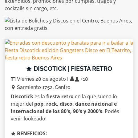
extendidos, promociones por cumples, tragos y
cocktails sin cargo, etc.
DISCOTICK | FIESTA RETRO
Viernes 28 de agosto |
+18
Sarmiento 1752, Centro
Discotick
es la
fiesta retro
en la que suena lo
mejor del
pop, rock, disco, dance nacional e
internacional de los 80's, 90's y 2000's
. Podés
venir lookeado!
BENEFICIOS: