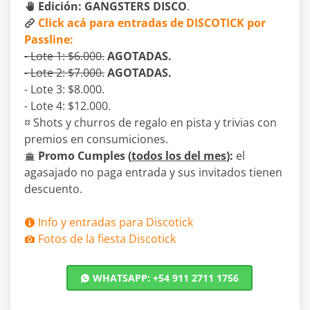
Edición: GANGSTERS DISCO
.
Click acá para entradas de DISCOTICK por
Passline:
- Lote 1: $6.000.
AGOTADAS.
- Lote 2: $7.000.
AGOTADAS.
- Lote 3: $8.000.
- Lote 4: $12.000.
¤ Shots y churros de regalo en pista y trivias con
premios en consumiciones.
Promo Cumples (
todos los del mes
):
el
agasajado no paga entrada y sus invitados tienen
descuento.
Info y entradas para Discotick
Fotos de la fiesta Discotick
WHATSAPP: +54 911 2711 1756