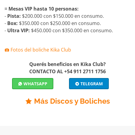
¤
Mesas VIP hasta 10 personas:
-
Pista:
$200.000 con $150.000 en consumo.
-
Box:
$350.000 con $250.000 en consumo.
-
Ultra VIP:
$450.000 con $350.000 en consumo.
Fotos del boliche Kika Club
Querés beneficios en Kika Club?
CONTACTO AL +54 911 2711 1756
WHATSAPP
TELEGRAM
Más Discos y Boliches