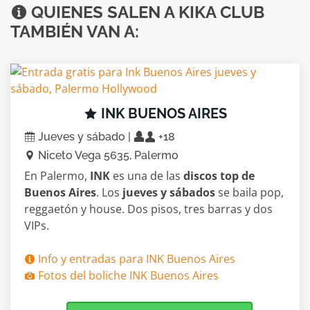
QUIENES SALEN A KIKA CLUB
TAMBIÉN VAN A:
INK BUENOS AIRES
Jueves y sábado |
+18
Niceto Vega 5635, Palermo
En Palermo,
INK
es una de las
discos top de
Buenos Aires
. Los
jueves y sábados
se baila pop,
reggaetón y house. Dos pisos, tres barras y dos
VIPs.
Info y entradas para INK Buenos Aires
Fotos del boliche INK Buenos Aires