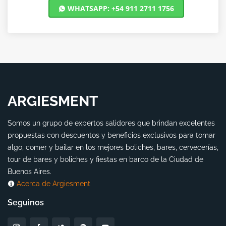
WHATSAPP: +54 911 2711 1756
ARGIESMENT
Somos un grupo de expertos salidores que brindan excelentes
propuestas con descuentos y beneficios exclusivos para tomar
algo, comer y bailar en los mejores boliches, bares, cervecerías,
tour de bares y boliches y fiestas en barco de la Ciudad de
Buenos Aires.
Acerca de Argiesment
Seguinos