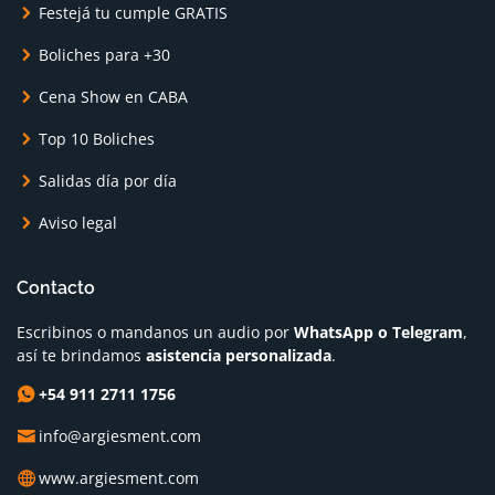
Festejá tu cumple GRATIS
Boliches para +30
Cena Show en CABA
Top 10 Boliches
Salidas día por día
Aviso legal
Contacto
Escribinos o mandanos un audio por
WhatsApp o Telegram
,
así te brindamos
asistencia personalizada
.
+54 911 2711 1756
info@argiesment.com
www.argiesment.com