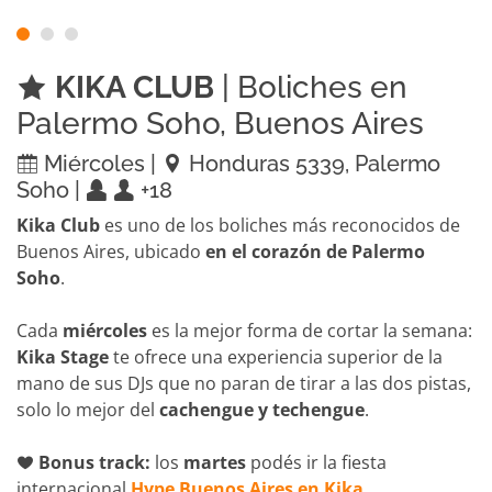
KIKA CLUB
| Boliches en
Palermo Soho, Buenos Aires
Miércoles |
Honduras 5339, Palermo
Soho |
+18
Kika Club
es uno de los boliches más reconocidos de
Buenos Aires, ubicado
en el corazón de Palermo
Soho
.
Cada
miércoles
es la mejor forma de cortar la semana:
Kika Stage
te ofrece una experiencia superior de la
mano de sus DJs que no paran de tirar a las dos pistas,
solo lo mejor del
cachengue y techengue
.
Bonus track:
los
martes
podés ir la fiesta
internacional
Hype Buenos Aires en Kika
.