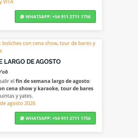
y VITA
WHATSAPP: +54 911 2711 1756
E LARGO DE AGOSTO
7/08
alir el
fin de semana largo de agosto
:
 con cena show y karaoke, tour de bares
uintas y yates.
o de agosto 2026
WHATSAPP: +54 911 2711 1756