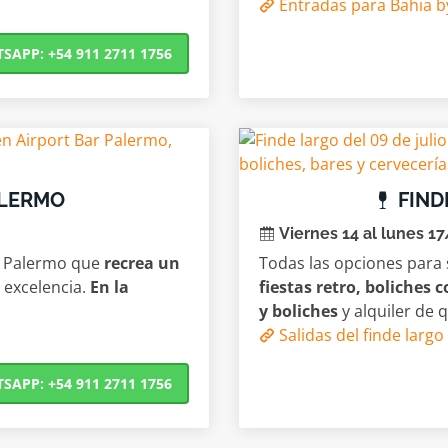
Entradas para Bahia b
APP: +54 911 2711 1756
ALERMO
FIND
Viernes 14 al lunes 1
e Palermo que
recrea un
Todas las opciones para s
 excelencia.
En la
fiestas retro, boliches
y boliches
y alquiler de q
Salidas del finde larg
APP: +54 911 2711 1756