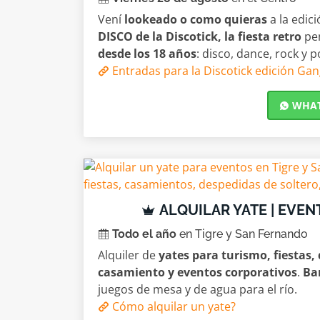
Vení
lookeado o como quieras
a la edic
DISCO de la Discotick, la fiesta retro
pe
desde los 18 años
: disco, dance, rock y p
Entradas para la Discotick edición Gan
WHATS
ALQUILAR YATE | EVEN
Todo el año
en Tigre y San Fernando
Alquiler de
yates para turismo, fiestas,
casamiento y eventos corporativos
.
Bar
juegos de mesa y de agua para el río.
Cómo alquilar un yate?