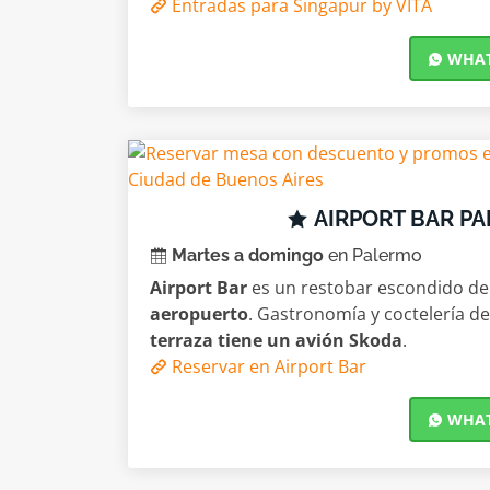
Entradas para Singapur by VITA
WHATS
AIRPORT BAR P
Martes a domingo
en Palermo
Airport Bar
es un restobar escondido d
aeropuerto
. Gastronomía y coctelería de
terraza tiene un avión Skoda
.
Reservar en Airport Bar
WHATS