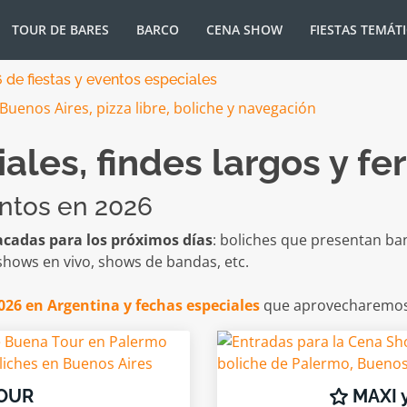
TOUR DE BARES
BARCO
CENA SHOW
FIESTAS TEMÁT
 de fiestas y eventos especiales
ales, findes largos y fe
entos en 2026
tacadas para los próximos días
: boliches que presentan ba
 shows en vivo, shows de bandas, etc.
026 en Argentina y fechas especiales
que aprovecharemos 
OUR
MAXI 