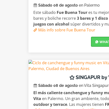
Sábado 08 de agosto
en Palermo
Este sábado
Fue Buena Tour
es tu mejor
bares y boliche recorre
3 bares y 1 disco
juegos con alcohol
súper divertidos y m
Más info sobre Fue Buena Tour
WHATS
SINGAPUR by 
Sábado 08 de agosto
en Vita Singapur
El más caliente canchengue y funny m
Vita
en Palermo. Un gran ambiente, todo
outdoor y terrace
. Las mujeres tienen
F