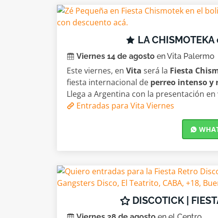
LA CHISMOTEKA 
Viernes 14 de agosto
en Vita Palermo
Este viernes, en
Vita
será la
Fiesta Chis
fiesta internacional de
perreo intenso y
Llega a Argentina con la presentación en
Entradas para Vita Viernes
WHATS
DISCOTICK | FIES
Viernes 28 de agosto
en el Centro