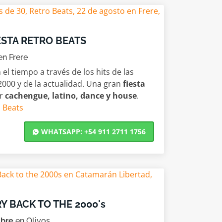
ESTA RETRO BEATS
n Frere
 el tiempo a través de los hits de las
2000 y de la actualidad. Una gran
fiesta
ar
cachengue, latino, dance y house
.
 Beats
WHATSAPP: +54 911 2711 1756
Y BACK TO THE 2000's
mbre
en Olivos