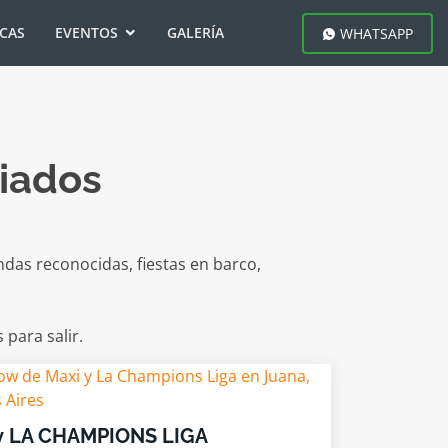
ICAS
EVENTOS
GALERÍA
WHATSAPP
riados
ndas reconocidas, fiestas en barco,
para salir.
y LA CHAMPIONS LIGA