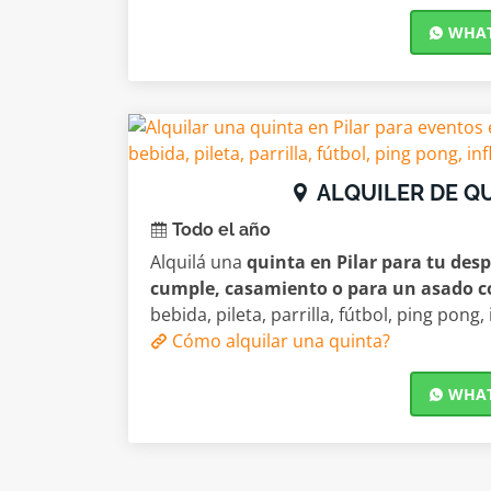
WHATS
ALQUILER DE Q
Todo el año
Alquilá una
quinta en Pilar para tu desp
cumple, casamiento o para un asado 
bebida, pileta, parrilla, fútbol, ping pong, i
Cómo alquilar una quinta?
WHATS