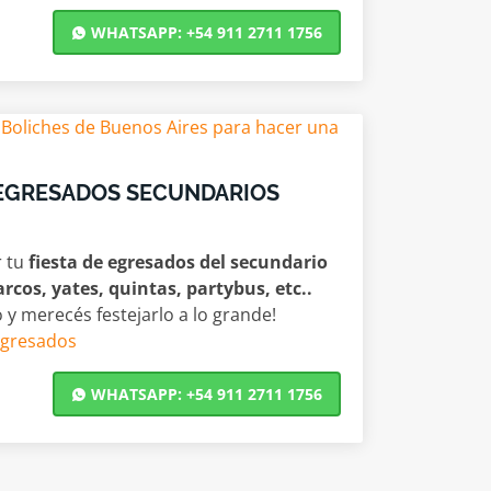
WHATSAPP: +54 911 2711 1756
 EGRESADOS SECUNDARIOS
r tu
fiesta de egresados del secundario
arcos, yates, quintas, partybus, etc..
 y merecés festejarlo a lo grande!
Egresados
WHATSAPP: +54 911 2711 1756