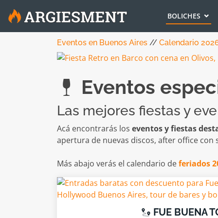
BOLICHES
Eventos en Buenos Aires
//
Calendario 2026
Eventos especi
Las mejores fiestas y ev
Acá encontrarás los
eventos y fiestas des
apertura de nuevas discos, after office con
Más abajo verás el calendario de
feriados 2
FUE BUENA T