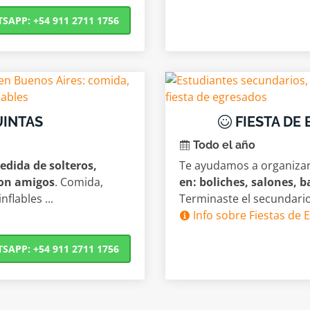
APP: +54 911 2711 1756
UINTAS
FIESTA DE
Todo el año
edida de solteros,
Te ayudamos a organiza
con amigos
. Comida,
en: boliches, salones, b
nflables ...
Terminaste el secundario
Info sobre Fiestas de 
APP: +54 911 2711 1756