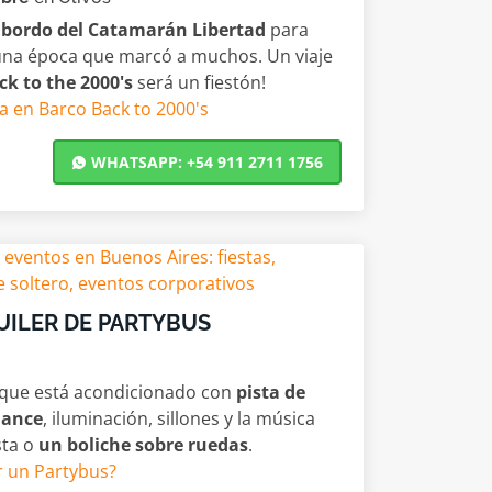
a bordo del Catamarán Libertad
para
na época que marcó a muchos. Un viaje
ck to the 2000's
será un fiestón!
ta en Barco Back to 2000's
WHATSAPP: +54 911 2711 1756
ILER DE PARTYBUS
 que está acondicionado con
pista de
dance
, iluminación, sillones y la música
sta o
un boliche sobre ruedas
.
r un Partybus?