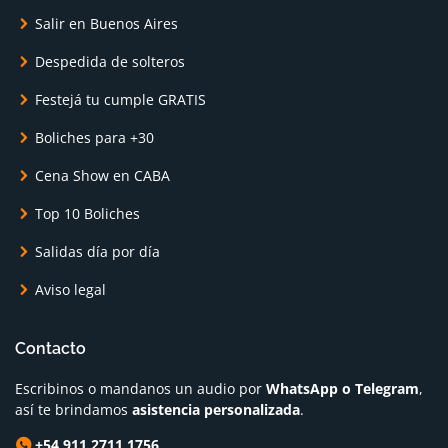
Salir en Buenos Aires
Despedida de solteros
Festejá tu cumple GRATIS
Boliches para +30
Cena Show en CABA
Top 10 Boliches
Salidas día por día
Aviso legal
Contacto
Escribinos o mandanos un audio por
WhatsApp o Telegram
,
así te brindamos
asistencia personalizada
.
+54 911 2711 1756