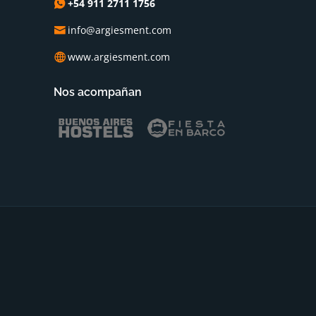
+54 911 2711 1756
info@argiesment.com
www.argiesment.com
Nos acompañan