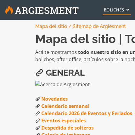
BOLICHES
Mapa del sitio / Sitemap de Argiesment
Mapa del sitio | 
Acá te mostramos
todo nuestro sitio en un
boliches, after office, artículos sobre la no
GENERAL
Novedades
Calendario semanal
Calendario 2026 de Eventos y Feriados
Eventos especiales
Despedida de solteros
Galería de imágenes