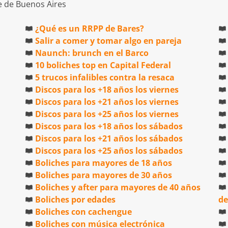
¿Qué es un RRPP de Bares?
Salir a comer y tomar algo en pareja
Naunch: brunch en el Barco
10 boliches top en Capital Federal
5 trucos infalibles contra la resaca
Discos para los +18 años los viernes
Discos para los +21 años los viernes
Discos para los +25 años los viernes
Discos para los +18 años los sábados
Discos para los +21 años los sábados
Discos para los +25 años los sábados
Boliches para mayores de 18 años
Boliches para mayores de 30 años
Boliches y after para mayores de 40 años
Boliches por edades
de
Boliches con cachengue
Boliches con música electrónica