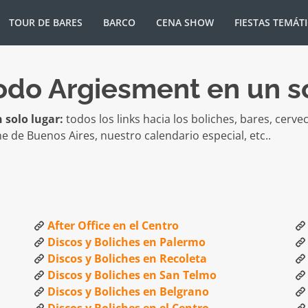
TOUR DE BARES
BARCO
CENA SHOW
FIESTAS TEMÁT
Todo Argiesment en un s
 solo lugar:
todos los links hacia los boliches, bares, cervec
che de Buenos Aires, nuestro calendario especial, etc..
After Office en el Centro
Discos y Boliches en Palermo
Discos y Boliches en Recoleta
Discos y Boliches en San Telmo
Discos y Boliches en Belgrano
Discos y Boliches en el Centro