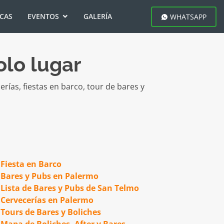
ICAS
EVENTOS
GALERÍA
WHATSAPP
olo lugar
erías, fiestas en barco, tour de bares y
Fiesta en Barco
Bares y Pubs en Palermo
Lista de Bares y Pubs de San Telmo
Cervecerías en Palermo
Tours de Bares y Boliches
Mapa de Boliches, After y Bares