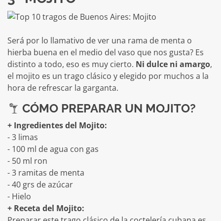
Será por lo llamativo de ver una rama de menta o
hierba buena en el medio del vaso que nos gusta? Es
distinto a todo, eso es muy cierto.
Ni dulce ni amargo
,
el mojito es un trago clásico y elegido por muchos a la
hora de refrescar la garganta.
CÓMO PREPARAR UN MOJITO?
+ Ingredientes del Mojito:
- 3 limas
- 100 ml de agua con gas
- 50 ml ron
- 3 ramitas de menta
- 40 grs de azúcar
- Hielo
+ Receta del Mojito:
Preparar este trago clásico de la coctelería cubana es