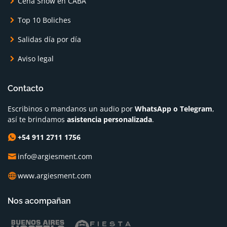
Cena Show en CABA
Top 10 Boliches
Salidas día por día
Aviso legal
Contacto
Escribinos o mandanos un audio por
WhatsApp o Telegram
,
así te brindamos
asistencia personalizada
.
+54 911 2711 1756
info@argiesment.com
www.argiesment.com
Nos acompañan