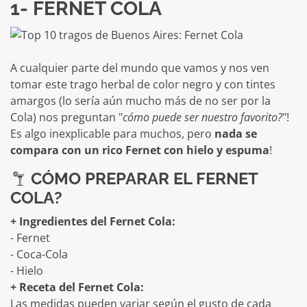
1- FERNET COLA
A cualquier parte del mundo que vamos y nos ven
tomar este trago herbal de color negro y con tintes
amargos (lo sería aún mucho más de no ser por la
Cola) nos preguntan "
cómo puede ser nuestro favorito?
"!
Es algo inexplicable para muchos, pero
nada se
compara con un rico Fernet con hielo y espuma
!
CÓMO PREPARAR EL FERNET
COLA?
+ Ingredientes del Fernet Cola:
- Fernet
- Coca-Cola
- Hielo
+ Receta del Fernet Cola:
Las medidas pueden variar según el gusto de cada