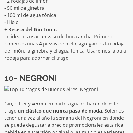
- 2 rodajas de limón
- 50 ml de ginebra
- 100 ml de agua tónica
- Hielo
+ Receta del Gin Tonic:
Lo ideal es usar un vaso de boca ancha. Primero
ponemos unas 4 piezas de hielo, agregamos la rodaja
de limón, la ginebra y el agua tónica. Usaremos la otra
rodaja para adornar el trago.
10- NEGRONI
Gin, bitter y vermú en partes iguales hacen de este
trago
un clásico que nunca pasa de moda
. Solemos
tener una vez al año la semana del Negroni en donde
se puede degustar a precios promocionales esta rica
bebida en su versión original o las múltiples variantes