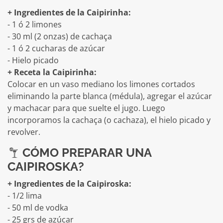
+ Ingredientes de la Caipirinha:
- 1 ó 2 limones
- 30 ml (2 onzas) de cachaça
- 1 ó 2 cucharas de azúcar
- Hielo picado
+ Receta la Caipirinha:
Colocar en un vaso mediano los limones cortados
eliminando la parte blanca (médula), agregar el azúcar
y machacar para que suelte el jugo. Luego
incorporamos la cachaça (o cachaza), el hielo picado y
revolver.
CÓMO PREPARAR UNA
CAIPIROSKA?
+ Ingredientes de la Caipiroska:
- 1/2 lima
- 50 ml de vodka
- 25 grs de azúcar