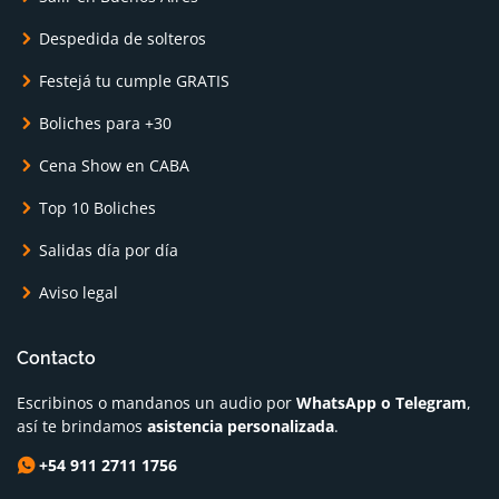
Despedida de solteros
Festejá tu cumple GRATIS
Boliches para +30
Cena Show en CABA
Top 10 Boliches
Salidas día por día
Aviso legal
Contacto
Escribinos o mandanos un audio por
WhatsApp o Telegram
,
así te brindamos
asistencia personalizada
.
+54 911 2711 1756