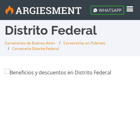
WHATSAPP
Distrito Federal
Cervecerías de Buenos Aires
Cervecerías en Palermo
Cervecería Distrito Federal