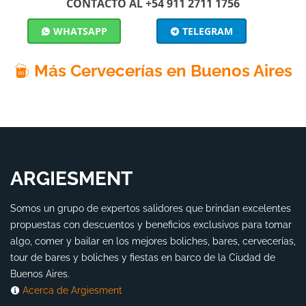
CONTACTO AL +54 911 2711 1756
WHATSAPP
TELEGRAM
Más Cervecerías en Buenos Aires
ARGIESMENT
Somos un grupo de expertos salidores que brindan excelentes
propuestas con descuentos y beneficios exclusivos para tomar
algo, comer y bailar en los mejores boliches, bares, cervecerías,
tour de bares y boliches y fiestas en barco de la Ciudad de
Buenos Aires.
Acerca de Argiesment