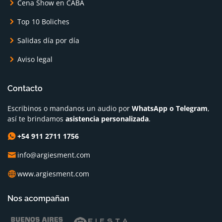
Cena Show en CABA
Top 10 Boliches
Salidas día por día
Aviso legal
Contacto
Escribinos o mandanos un audio por
WhatsApp o Telegram
,
así te brindamos
asistencia personalizada
.
+54 911 2711 1756
info@argiesment.com
www.argiesment.com
Nos acompañan