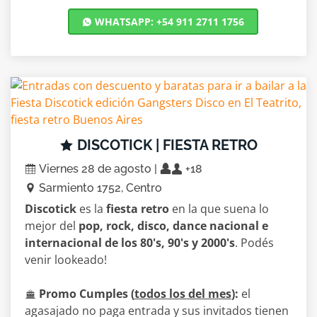
WHATSAPP: +54 911 2711 1756
DISCOTICK | FIESTA RETRO
Viernes 28 de agosto |
+18
Sarmiento 1752, Centro
Discotick
es la
fiesta retro
en la que suena lo
mejor del
pop, rock, disco, dance nacional e
internacional de los 80's, 90's y 2000's
. Podés
venir lookeado!
Promo Cumples (
todos los del mes
):
el
agasajado no paga entrada y sus invitados tienen