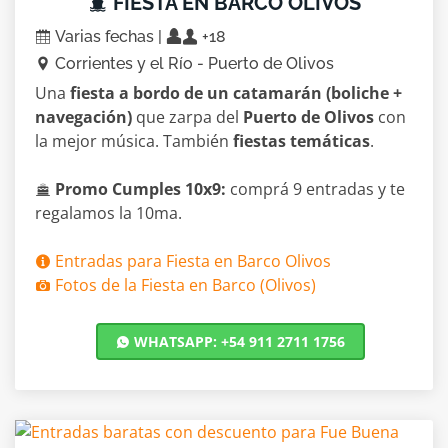
FIESTA EN BARCO OLIVOS
Varias fechas |
+18
Corrientes y el Río - Puerto de Olivos
Una
fiesta a bordo de un catamarán (boliche +
navegación)
que zarpa del
Puerto de Olivos
con
la mejor música. También
fiestas temáticas
.
Promo Cumples 10x9:
comprá 9 entradas y te
regalamos la 10ma.
Entradas para Fiesta en Barco Olivos
Fotos de la Fiesta en Barco (Olivos)
WHATSAPP: +54 911 2711 1756