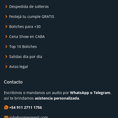
Despedida de solteros
Festejá tu cumple GRATIS
Boliches para +30
Cena Show en CABA
Top 10 Boliches
Salidas día por día
Aviso legal
Contacto
Escribinos o mandanos un audio por
WhatsApp o Telegram
,
así te brindamos
asistencia personalizada
.
+54 911 2711 1756
info@argiesment.com