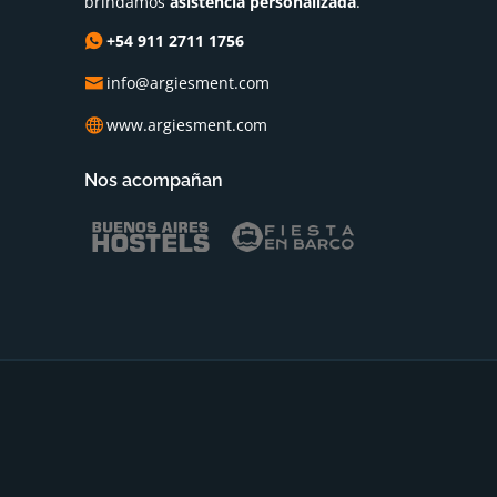
brindamos
asistencia personalizada
.
+54 911 2711 1756
info@argiesment.com
www.argiesment.com
Nos acompañan