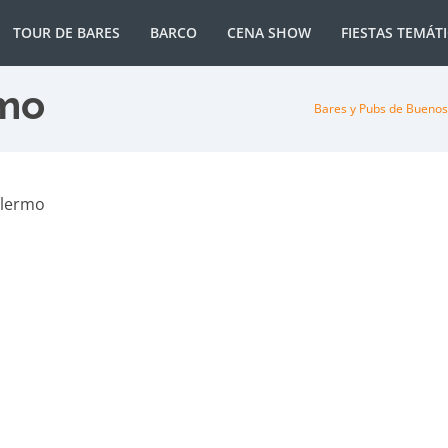
TOUR DE BARES
BARCO
CENA SHOW
FIESTAS TEMÁT
rmo
Bares y Pubs de Buenos