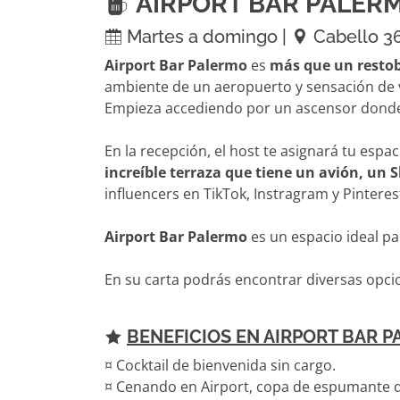
AIRPORT BAR PALER
Martes a domingo |
Cabello 3
Airport Bar Palermo
es
más que un resto
ambiente de un aeropuerto y sensación de 
Empieza accediendo por un ascensor donde t
En la recepción, el host te asignará tu espa
increíble terraza que tiene un avión, un 
influencers en TikTok, Instragram y Pinterest
Airport Bar Palermo
es un espacio ideal p
En su carta podrás encontrar diversas opc
BENEFICIOS EN AIRPORT BAR 
¤ Cocktail de bienvenida sin cargo.
¤ Cenando en Airport, copa de espumante de