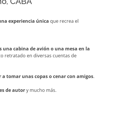
mo, CABA
una experiencia única
que recrea el
es una cabina de avión o una mesa en la
o retratado en diversas cuentas de
ir a tomar unas copas o cenar con amigos
.
es de autor
y mucho más.