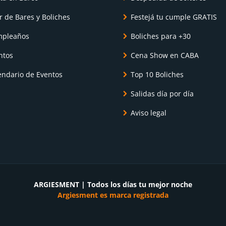
r de Bares y Boliches
Festejá tu cumple GRATIS
pleaños
Boliches para +30
ntos
Cena Show en CABA
endario de Eventos
Top 10 Boliches
Salidas día por día
Aviso legal
ARGIESMENT | Todos los días tu mejor noche
Argiesment es marca registrada