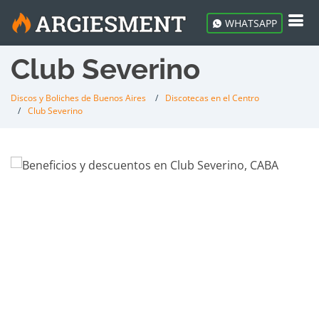
WHATSAPP
Club Severino
Discos y Boliches de Buenos Aires
Discotecas en el Centro
Club Severino