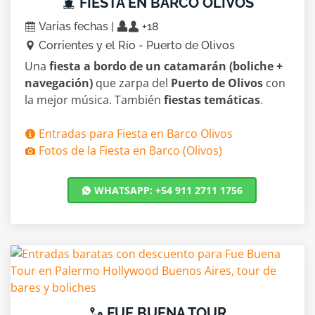
FIESTA EN BARCO OLIVOS
Varias fechas |
+18
Corrientes y el Río - Puerto de Olivos
Una
fiesta a bordo de un catamarán (boliche +
navegación)
que zarpa del
Puerto de Olivos
con
la mejor música. También
fiestas temáticas
.
Entradas para Fiesta en Barco Olivos
Fotos de la Fiesta en Barco (Olivos)
WHATSAPP: +54 911 2711 1756
FUE BUENA TOUR