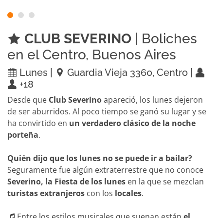
CLUB SEVERINO
| Boliches
en el Centro, Buenos Aires
Lunes |
Guardia Vieja 3360, Centro |
+18
Desde que
Club Severino
apareció, los lunes dejeron
de ser aburridos. Al poco tiempo se ganó su lugar y se
ha convirtido en
un verdadero clásico de la noche
porteña
.
Quién dijo que los lunes no se puede ir a bailar?
Seguramente fue algún extraterrestre que no conoce
Severino, la Fiesta de los lunes
en la que se mezclan
turistas extranjeros
con los
locales
.
Entre los estilos musicales que suenan están
el