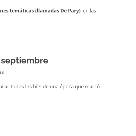
iones temáticas (llamadas De Pary)
, en las
 septiembre
bailar todos los hits de una época que marcó