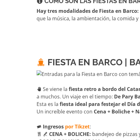
COMO SON LAS FIESTAS EN BA
Hay tres modalidades de Fiesta en Barco: l
que la música, la ambientación, la comida y 
FIESTA EN BARCO | BA
Se viene la
fiesta retro a bordo del Cat
a muchos. Un viaje en el tiempo:
De Pary Ba
Esta es la
fiesta ideal para festejar el Día 
Un increíble evento con
Cena + Boliche + 
Ingresos
por Tikzet
:
CENA + BOLICHE:
bandejeo de pizzas y