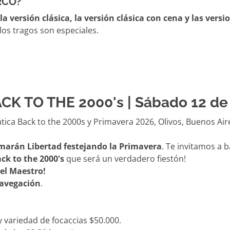
RCO?
a versión clásica, la versión clásica con cena y las vers
los tragos son especiales.
CK TO THE 2000's | Sábado 12 de
amarán Libertad festejando la Primavera
. Te invitamos a 
ck to the 2000's
que será un verdadero fiestón!
del Maestro!
Navegación
.
 variedad de focaccias $50.000.