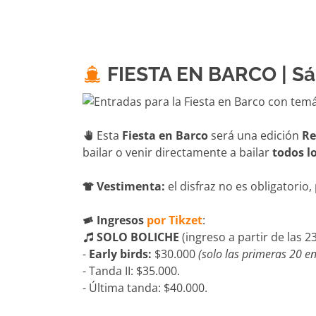
FIESTA EN BARCO | Sá
Esta
Fiesta en Barco
será una edición
Re
bailar o venir directamente a bailar
todos lo
Vestimenta:
el disfraz no es obligatorio
Ingresos
por Tikzet
:
SOLO BOLICHE
(ingreso a partir de las 2
-
Early birds:
$30.000
(solo las primeras 20 e
- Tanda II: $35.000.
- Última tanda: $40.000.