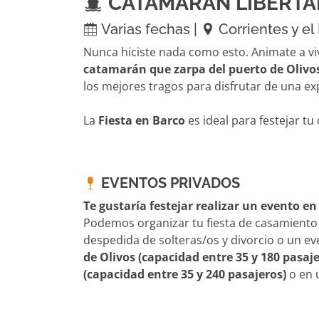
CATAMARÁN LIBERTA
Varias fechas |
Corrientes y el 
Nunca hiciste nada como esto. Animate a vi
catamarán que zarpa del puerto de Olivo
los mejores tragos para disfrutar de una ex
La
Fiesta en Barco
es ideal para festejar t
EVENTOS PRIVADOS
Te gustaría festejar realizar un evento e
Podemos organizar tu fiesta de casamiento o
despedida de solteras/os y divorcio o un e
de Olivos (capacidad entre 35 y 180 pasaje
(capacidad entre 35 y 240 pasajeros)
o en 