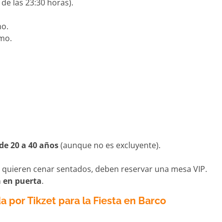
 de las 23:30 horas).
mo.
mo.
de 20 a 40 años
(aunque no es excluyente).
Si quieren cenar sentados, deben reservar una mesa VIP.
a en puerta
.
a por Tikzet para la Fiesta en Barco