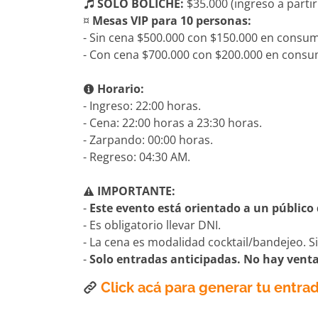
SOLO BOLICHE:
$35.000 (ingreso a partir
¤
Mesas VIP para 10 personas:
- Sin cena $500.000 con $150.000 en consu
- Con cena $700.000 con $200.000 en consu
Horario:
- Ingreso: 22:00 horas.
- Cena: 22:00 horas a 23:30 horas.
- Zarpando: 00:00 horas.
- Regreso: 04:30 AM.
IMPORTANTE:
-
Este evento está orientado a un público 
- Es obligatorio llevar DNI.
- La cena es modalidad cocktail/bandejeo. 
-
Solo entradas anticipadas. No hay vent
Click acá para generar tu entrad