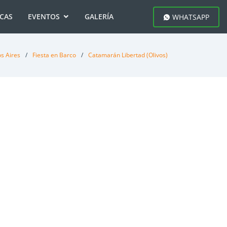
ICAS
EVENTOS
GALERÍA
WHATSAPP
s Aires
Fiesta en Barco
Catamarán Libertad (Olivos)