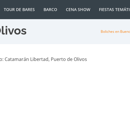
TOUR DE BARES
BARCO
CENA SHOW
FIESTAS TEMÁT
livos
Boliches en Bueno