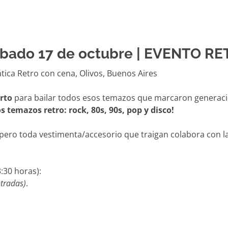
bado 17 de octubre | EVENTO RE
rto
para bailar todos esos temazos que marcaron generacio
s temazos retro: rock, 80s, 90s, pop y disco!
, pero toda vestimenta/accesorio que traigan colabora con l
3:30 horas):
ntradas)
.