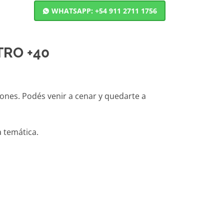
WHATSAPP: +54 911 2711 1756
TRO +40
nes. Podés venir a cenar y quedarte a
a temática.