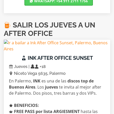
WHATSAPP: +54 911 2711 1756
SALIR LOS JUEVES A UN
AFTER OFFICE
INK AFTER OFFICE SUNSET
Jueves |
+18
Niceto Vega 5635, Palermo
En Palermo,
INK
es una de las
discos top de
Buenos Aires
. Los
jueves
te invita al mejor after
de Palermo. Dos pisos, tres barras y dos VIPs.
BENEFICIOS:
FREE PASS por lista ARGIESMENT
hasta las