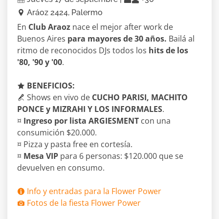
Aráoz 2424, Palermo
En
Club Araoz
nace el mejor after work de
Buenos Aires
para mayores de 30 años.
Bailá al
ritmo de reconocidos DJs todos los
hits de los
'80, '90 y '00
.
BENEFICIOS:
Shows en vivo de
CUCHO PARISI, MACHITO
PONCE y MIZRAHI Y LOS INFORMALES
.
¤
Ingreso por lista ARGIESMENT
con una
consumición $20.000.
¤ Pizza y pasta free en cortesía.
¤
Mesa VIP
para 6 personas: $120.000 que se
devuelven en consumo.
Info y entradas para la Flower Power
Fotos de la fiesta Flower Power