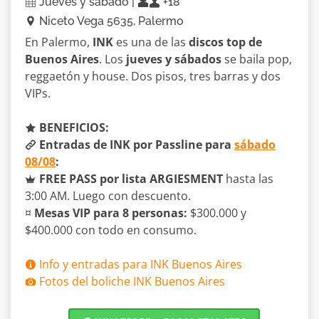
Jueves y sábado |
+18
Niceto Vega 5635, Palermo
En Palermo,
INK
es una de las
discos top de
Buenos Aires
. Los
jueves y sábados
se baila pop,
reggaetón y house. Dos pisos, tres barras y dos
VIPs.
BENEFICIOS:
Entradas de INK por Passline para
sábado
08/08
:
FREE PASS por lista ARGIESMENT
hasta las
3:00 AM. Luego con descuento.
¤
Mesas VIP para 8 personas:
$300.000 y
$400.000 con todo en consumo.
Info y entradas para INK Buenos Aires
Fotos del boliche INK Buenos Aires