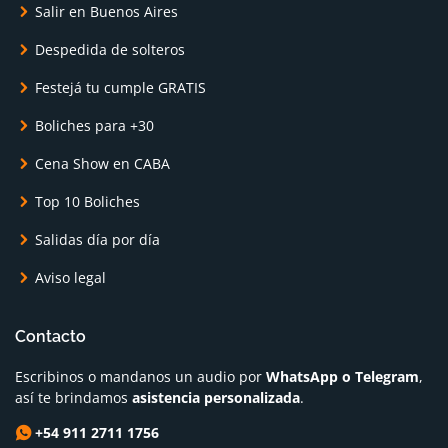
Salir en Buenos Aires
Despedida de solteros
Festejá tu cumple GRATIS
Boliches para +30
Cena Show en CABA
Top 10 Boliches
Salidas día por día
Aviso legal
Contacto
Escribinos o mandanos un audio por
WhatsApp o Telegram
,
así te brindamos
asistencia personalizada
.
+54 911 2711 1756