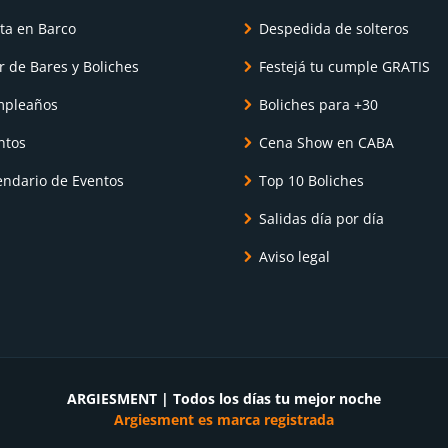
sta en Barco
Despedida de solteros
r de Bares y Boliches
Festejá tu cumple GRATIS
pleaños
Boliches para +30
ntos
Cena Show en CABA
endario de Eventos
Top 10 Boliches
Salidas día por día
Aviso legal
ARGIESMENT | Todos los días tu mejor noche
Argiesment es marca registrada