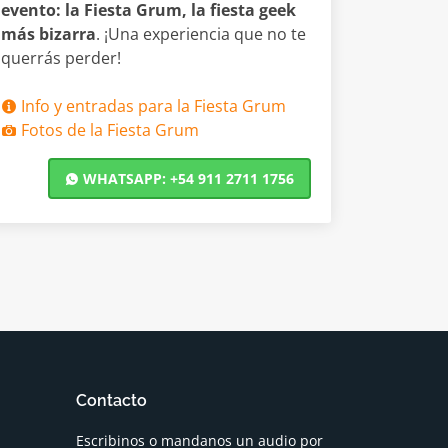
evento: la Fiesta Grum, la fiesta geek
más bizarra
. ¡Una experiencia que no te
querrás perder!
Info y entradas para la Fiesta Grum
Fotos de la Fiesta Grum
WHATSAPP: +54 911 2711 1756
Contacto
Escribinos o mandanos un audio por