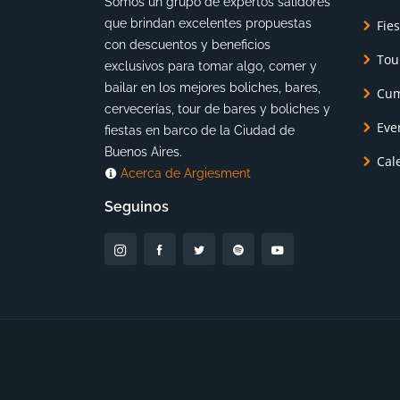
Somos un grupo de expertos salidores
que brindan excelentes propuestas
Fie
con descuentos y beneficios
Tou
exclusivos para tomar algo, comer y
bailar en los mejores boliches, bares,
Cum
cervecerías, tour de bares y boliches y
Eve
fiestas en barco de la Ciudad de
Buenos Aires.
Cal
Acerca de Argiesment
Seguinos