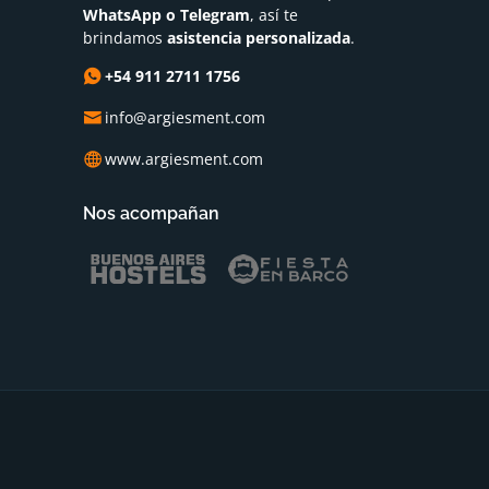
WhatsApp o Telegram
, así te
brindamos
asistencia personalizada
.
+54 911 2711 1756
info@argiesment.com
www.argiesment.com
Nos acompañan