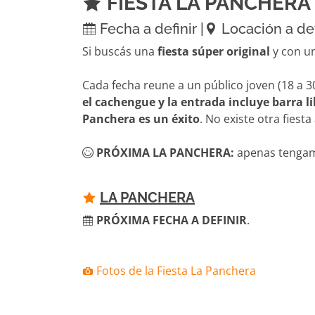
FIESTA LA PANCHERA
Fecha a definir |
Locación a def
Si buscás una
fiesta súper original
y con un
Cada fecha reune a un público joven (18 a 3
el cachengue y la entrada incluye barra l
Panchera es un éxito
. No existe otra fiesta 
PRÓXIMA LA PANCHERA:
apenas tengamo
LA PANCHERA
PRÓXIMA FECHA A DEFINIR
.
Fotos de la Fiesta La Panchera