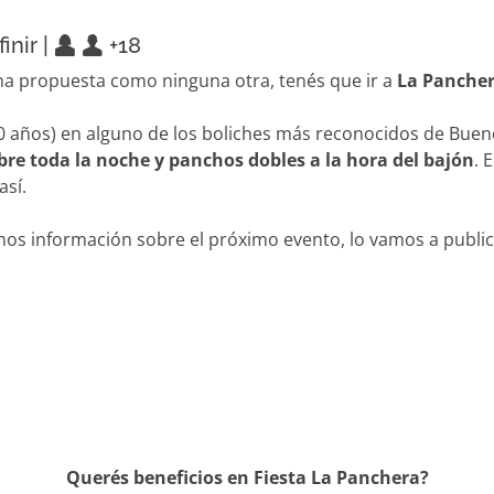
inir |
+18
a propuesta como ninguna otra, tenés que ir a
La Panche
0 años) en alguno de los boliches más reconocidos de Bueno
ibre toda la noche y panchos dobles a la hora del bajón
. 
así.
s información sobre el próximo evento, lo vamos a public
Querés beneficios en Fiesta La Panchera?