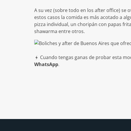
A su vez (sobre todo en los after office) se
estos casos la comida es más acotado a alg
pizza individual, un choripán con papas fri
shawarma entre otros.
Cuando tengas ganas de probar esta moda
WhatsApp
.