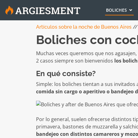
BOLICHES
Artículos sobre la noche de Buenos Aires
/
Boliches con cock
Muchas veces queremos que nos agasajen, q
2 casos siempre son bienvenidos
los bolich
En qué consiste?
Simple: los boliches tientan a sus invitados
comida sin cargo o aperitivo o bandejeo 
Por lo general, suelen ofrecerse distintos t
primavera, bastones de muzzarella y salchi
bandejeo con distintos camareros y mozo