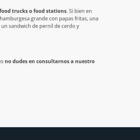
food trucks o food stations
. Si bien en
a hamburgesa grande con papas fritas, una
, un sandwich de pernil de cerdo y
es
no dudes en consultarnos a nuestro