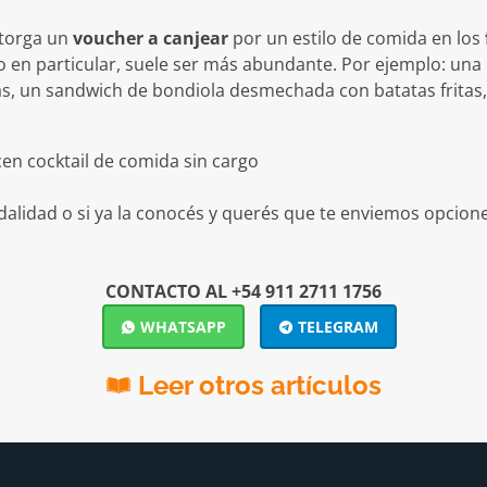
 otorga un
voucher a canjear
por un estilo de comida en los
o en particular, suele ser más abundante. Por ejemplo: un
tas, un sandwich de bondiola desmechada con batatas fritas
lidad o si ya la conocés y querés que te enviemos opcion
CONTACTO AL +54 911 2711 1756
WHATSAPP
TELEGRAM
Leer otros artículos