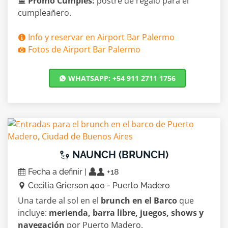
Promo Cumples:
postre de regalo para el
cumpleañero.
Info y reservar en Airport Bar Palermo
Fotos de Airport Bar Palermo
WHATSAPP: +54 911 2711 1756
NAUNCH (BRUNCH)
Fecha a definir |
+18
Cecilia Grierson 400 - Puerto Madero
Una tarde al sol en el
brunch en el Barco
que
incluye:
merienda, barra libre, juegos, shows y
navegación
por Puerto Madero.