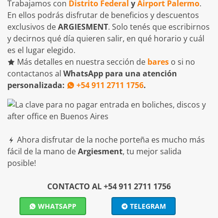
Trabajamos con
Distrito Federal
y
Airport Palermo
.
En ellos podrás disfrutar de beneficios y descuentos
exclusivos de
ARGIESMENT
. Solo tenés que escribirnos
y decirnos qué día quieren salir, en qué horario y cuál
es el lugar elegido.
Más detalles en nuestra sección de
bares
o si no
contactanos al
WhatsApp para una atención
personalizada:
+54 911 2711 1756
.
Ahora disfrutar de la noche porteña es mucho más
fácil de la mano de
Argiesment
, tu mejor salida
posible!
CONTACTO AL +54 911 2711 1756
WHATSAPP
TELEGRAM