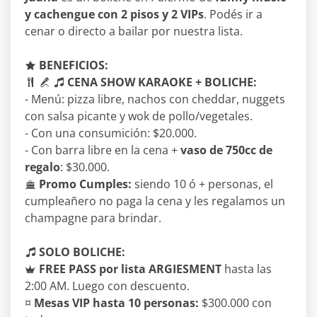
y cachengue con 2 pisos y 2 VIPs
. Podés ir a
cenar o directo a bailar por nuestra lista.
BENEFICIOS:
CENA SHOW KARAOKE + BOLICHE:
- Menú: pizza libre, nachos con cheddar, nuggets
con salsa picante y wok de pollo/vegetales.
- Con una consumición: $20.000.
- Con barra libre en la cena +
vaso de 750cc de
regalo
: $30.000.
Promo Cumples:
siendo 10 ó + personas, el
cumpleañero no paga la cena y les regalamos un
champagne para brindar.
SOLO BOLICHE:
FREE PASS por lista ARGIESMENT
hasta las
2:00 AM. Luego con descuento.
¤
Mesas VIP hasta 10 personas:
$300.000 con