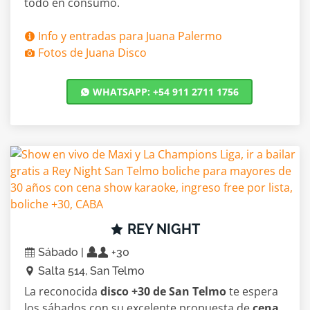
todo en consumo.
Info y entradas para Juana Palermo
Fotos de Juana Disco
WHATSAPP: +54 911 2711 1756
REY NIGHT
Sábado |
+30
Salta 514, San Telmo
La reconocida
disco +30 de San Telmo
te espera
los sábados con su excelente propuesta de
cena