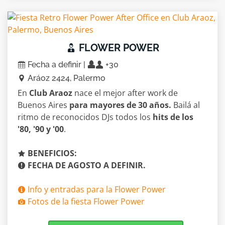
FLOWER POWER
Fecha a definir |
+30
Aráoz 2424, Palermo
En
Club Araoz
nace el mejor after work de
Buenos Aires
para mayores de 30 años.
Bailá al
ritmo de reconocidos DJs todos los
hits de los
'80, '90 y '00
.
BENEFICIOS:
FECHA DE AGOSTO A DEFINIR.
Info y entradas para la Flower Power
Fotos de la fiesta Flower Power