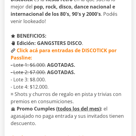
mejor del
pop, rock, disco, dance nacional e
internacional de los 80's, 90's y 2000's
. Podés
venir lookeado!
BENEFICIOS:
Edición: GANGSTERS DISCO
.
Click acá para entradas de DISCOTICK por
Passline:
- Lote 1: $6.000.
AGOTADAS.
- Lote 2: $7.000.
AGOTADAS.
- Lote 3: $8.000.
- Lote 4: $12.000.
¤ Shots y churros de regalo en pista y trivias con
premios en consumiciones.
Promo Cumples (
todos los del mes
):
el
agasajado no paga entrada y sus invitados tienen
descuento.