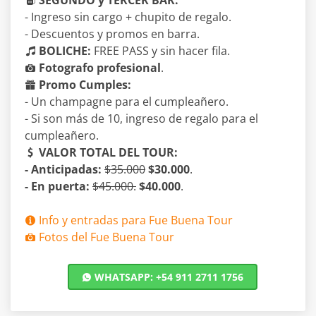
SEGUNDO y TERCER BAR:
- Ingreso sin cargo + chupito de regalo.
- Descuentos y promos en barra.
BOLICHE:
FREE PASS y sin hacer fila.
Fotografo profesional
.
Promo Cumples:
- Un champagne para el cumpleañero.
- Si son más de 10, ingreso de regalo para el
cumpleañero.
VALOR TOTAL DEL TOUR:
- Anticipadas:
$35.000
$30.000
.
- En puerta:
$45.000.
$40.000
.
Info y entradas para Fue Buena Tour
Fotos del Fue Buena Tour
WHATSAPP: +54 911 2711 1756