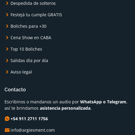
Despedida de solteros
Festejá tu cumple GRATIS
Boliches para +30
Cena Show en CABA
Top 10 Boliches
Salidas día por día
Aviso legal
Contacto
Escribinos o mandanos un audio por
WhatsApp o Telegram
,
así te brindamos
asistencia personalizada
.
+54 911 2711 1756
info@argiesment.com