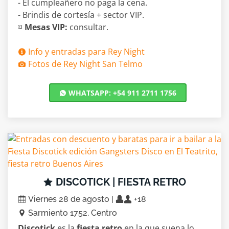
- El cumpleañero no paga la cena.
- Brindis de cortesía + sector VIP.
¤
Mesas VIP:
consultar.
Info y entradas para Rey Night
Fotos de Rey Night San Telmo
WHATSAPP: +54 911 2711 1756
DISCOTICK | FIESTA RETRO
Viernes 28 de agosto |
+18
Sarmiento 1752, Centro
Discotick
es la
fiesta retro
en la que suena lo