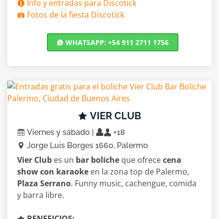
Info y entradas para Discotick
Fotos de la fiesta Discotick
WHATSAPP: +54 911 2711 1756
VIER CLUB
Viernes y sábado |
+18
Jorge Luis Borges 1660, Palermo
Vier Club
es un
bar boliche
que ofrece
cena
show con karaoke
en la zona top de Palermo,
Plaza Serrano
. Funny music, cachengue, comida
y barra libre.
BENEFICIOS: