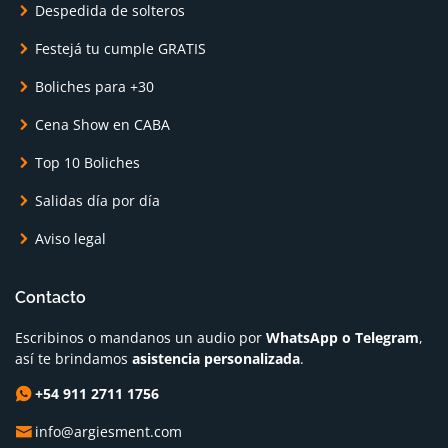
Despedida de solteros
Festejá tu cumple GRATIS
Boliches para +30
Cena Show en CABA
Top 10 Boliches
Salidas día por día
Aviso legal
Contacto
Escribinos o mandanos un audio por
WhatsApp o Telegram
,
así te brindamos
asistencia personalizada
.
+54 911 2711 1756
info@argiesment.com