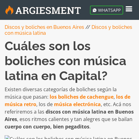
WHATSAPP
Discos y boliches en Buenos Aires
//
Discos y boliches
con música latina
Cuáles son los
boliches con música
latina en Capital?
Existen diversas categorías de boliches según la
música que pasan:
los boliches de cachengue
,
los de
música retro
, los de
música electrónica
, etc. Acá nos
referiremos a las
discos con música latina en Buenos
Aires
, esos ritmos calientes y tan alegres que se bailan
cuerpo con cuerpo, bien pegaditos
.