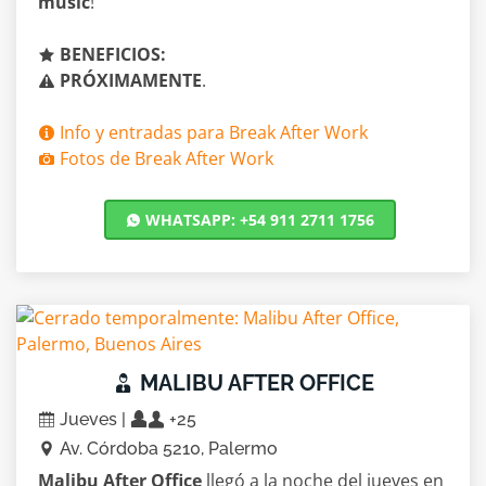
music
!
BENEFICIOS:
PRÓXIMAMENTE
.
Info y entradas para Break After Work
Fotos de Break After Work
WHATSAPP: +54 911 2711 1756
MALIBU AFTER OFFICE
Jueves |
+25
Av. Córdoba 5210, Palermo
Malibu After Office
llegó a la noche del jueves en