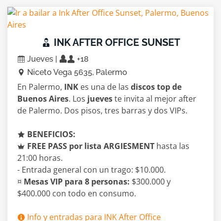
INK AFTER OFFICE SUNSET
Jueves |
+18
Niceto Vega 5635, Palermo
En Palermo,
INK
es una de las
discos top de
Buenos Aires
. Los
jueves
te invita al mejor after
de Palermo. Dos pisos, tres barras y dos VIPs.
BENEFICIOS:
FREE PASS por lista ARGIESMENT
hasta las
21:00 horas.
- Entrada general con un trago: $10.000.
¤
Mesas VIP para 8 personas:
$300.000 y
$400.000 con todo en consumo.
Info y entradas para INK After Office