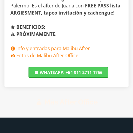
Palermo. Es el after de Juana con
FREE PASS lista
ARGIESMENT, tapeo invitación y cachengue
!
BENEFICIOS:
PRÓXIMAMENTE
.
Info y entradas para Malibu After
Fotos de Malibu After Office
WHATSAPP: +54 911 2711 1756
Más After Office