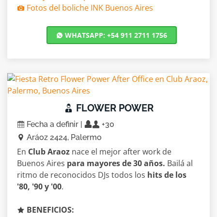
Fotos del boliche INK Buenos Aires
WHATSAPP: +54 911 2711 1756
FLOWER POWER
Fecha a definir |
+30
Aráoz 2424, Palermo
En
Club Araoz
nace el mejor after work de
Buenos Aires
para mayores de 30 años.
Bailá al
ritmo de reconocidos DJs todos los
hits de los
'80, '90 y '00
.
BENEFICIOS: