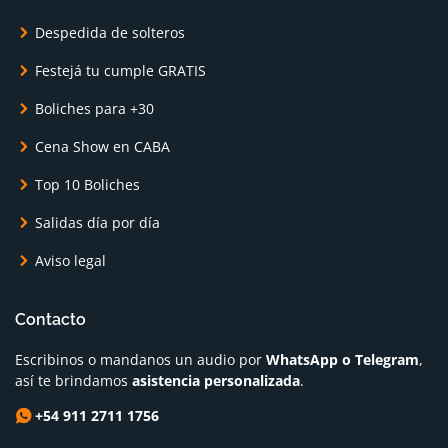
Despedida de solteros
Festejá tu cumple GRATIS
Boliches para +30
Cena Show en CABA
Top 10 Boliches
Salidas día por día
Aviso legal
Contacto
Escribinos o mandanos un audio por
WhatsApp o Telegram
,
así te brindamos
asistencia personalizada
.
+54 911 2711 1756