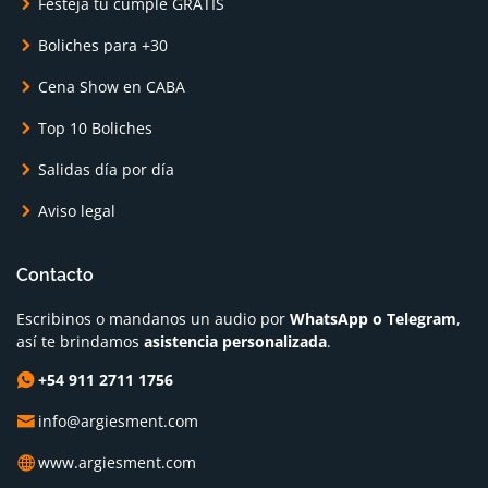
Festejá tu cumple GRATIS
Boliches para +30
Cena Show en CABA
Top 10 Boliches
Salidas día por día
Aviso legal
Contacto
Escribinos o mandanos un audio por
WhatsApp o Telegram
,
así te brindamos
asistencia personalizada
.
+54 911 2711 1756
info@argiesment.com
www.argiesment.com