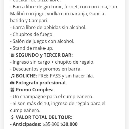
- Barra libre de gin tonic, fernet, ron con cola, ron
Malibú con jugo, vodka con naranja, Gancia
batido y Campari.
- Barra libre de bebidas sin alcohol.
- Chupitos de fuego.
- Salón de juegos con alcohol.
- Stand de make-up.
SEGUNDO y TERCER BAR:
- Ingreso sin cargo + chupito de regalo.
- Descuentos y promos en barra.
BOLICHE:
FREE PASS y sin hacer fila.
Fotografo profesional
.
Promo Cumples:
- Un champagne para el cumpleañero.
- Si son más de 10, ingreso de regalo para el
cumpleañero.
VALOR TOTAL DEL TOUR:
- Anticipadas:
$35.000
$30.000
.