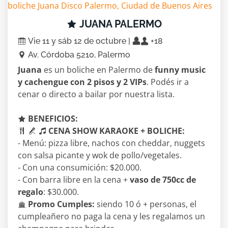
JUANA PALERMO
Vie 11 y sáb 12 de octubre |
+18
Av. Córdoba 5210, Palermo
Juana
es un boliche en Palermo de
funny music
y cachengue con 2 pisos y 2 VIPs
. Podés ir a
cenar o directo a bailar por nuestra lista.
BENEFICIOS:
CENA SHOW KARAOKE + BOLICHE:
- Menú: pizza libre, nachos con cheddar, nuggets
con salsa picante y wok de pollo/vegetales.
- Con una consumición: $20.000.
- Con barra libre en la cena +
vaso de 750cc de
regalo
: $30.000.
Promo Cumples:
siendo 10 ó + personas, el
cumpleañero no paga la cena y les regalamos un