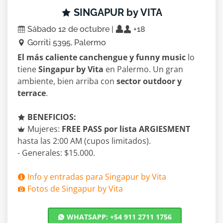
SINGAPUR by VITA
Sábado 12 de octubre |
+18
Gorriti 5395, Palermo
El más caliente canchengue y funny music
lo
tiene
Singapur by Vita
en Palermo. Un gran
ambiente, bien arriba con
sector outdoor y
terrace
.
BENEFICIOS:
Mujeres:
FREE PASS por lista ARGIESMENT
hasta las 2:00 AM (cupos limitados).
- Generales: $15.000.
Info y entradas para Singapur by Vita
Fotos de Singapur by Vita
WHATSAPP: +54 911 2711 1756