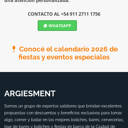
una atención personalizada:
CONTACTO AL +54 911 2711 1756
WHATSAPP
Conocé el calendario 2026 de
fiestas y eventos especiales
ARGIESMENT
Somos un grupo de expertos salidores que brindan excelentes
propuestas con descuentos y beneficios exclusivos para tomar
algo, comer y bailar en los mejores boliches, bares, cervecerías,
tour de bares y boliches y fiestas en barco de la Ciudad de