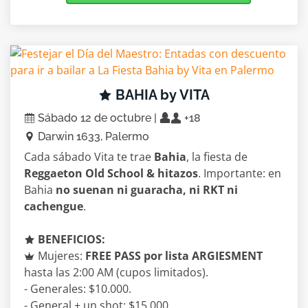
BAHIA by VITA
Sábado 12 de octubre |
+18
Darwin 1633, Palermo
Cada sábado Vita te trae
Bahia
, la fiesta de
Reggaeton Old School & hitazos
. Importante: en
Bahia
no suenan ni guaracha, ni RKT ni
cachengue
.
BENEFICIOS:
Mujeres:
FREE PASS por lista ARGIESMENT
hasta las 2:00 AM (cupos limitados).
- Generales: $10.000.
- General + un shot: $15.000.