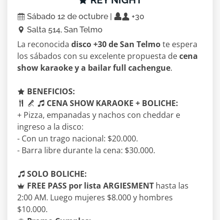
REY NIGHT
Sábado 12 de octubre |
+30
Salta 514, San Telmo
La reconocida
disco +30 de San Telmo
te espera
los sábados con su excelente propuesta de
cena
show karaoke y a bailar full cachengue
.
BENEFICIOS:
CENA SHOW KARAOKE + BOLICHE:
+ Pizza, empanadas y nachos con cheddar e
ingreso a la disco:
- Con un trago nacional: $20.000.
- Barra libre durante la cena: $30.000.
SOLO BOLICHE:
FREE PASS por lista ARGIESMENT
hasta las
2:00 AM. Luego mujeres $8.000 y hombres
$10.000.