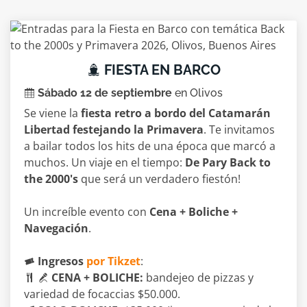
FIESTA EN BARCO
Sábado 12 de septiembre
en Olivos
Se viene la
fiesta retro a bordo del Catamarán
Libertad festejando la Primavera
. Te invitamos
a bailar todos los hits de una época que marcó a
muchos. Un viaje en el tiempo:
De Pary Back to
the 2000's
que será un verdadero fiestón!
Un increíble evento con
Cena + Boliche +
Navegación
.
Ingresos
por Tikzet
:
CENA + BOLICHE:
bandejeo de pizzas y
variedad de focaccias $50.000.