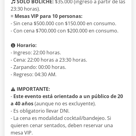
SOLO BOLICHE:
$35.000 (ingreso a partir de las
23:30 horas).
¤
Mesas VIP para 10 personas:
- Sin cena $500.000 con $150.000 en consumo.
- Con cena $700.000 con $200.000 en consumo.
Horario:
- Ingreso: 22:00 horas.
- Cena: 22:00 horas a 23:30 horas.
- Zarpando: 00:00 horas.
- Regreso: 04:30 AM.
IMPORTANTE:
-
Este evento está orientado a un público de 20
a 40 años
(aunque no es excluyente).
- Es obligatorio llevar DNI.
- La cena es modalidad cocktail/bandejeo. Si
quieren cenar sentados, deben reservar una
mesa VIP.