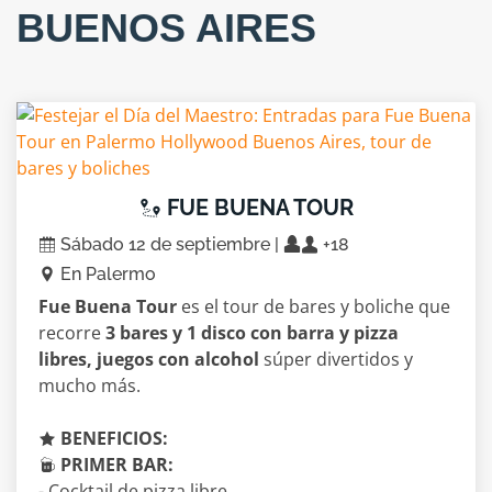
BUENOS AIRES
FUE BUENA TOUR
Sábado 12 de septiembre |
+18
En Palermo
Fue Buena Tour
es el tour de bares y boliche que
recorre
3 bares y 1 disco con barra y pizza
libres, juegos con alcohol
súper divertidos y
mucho más.
BENEFICIOS:
PRIMER BAR:
- Cocktail de pizza libre.