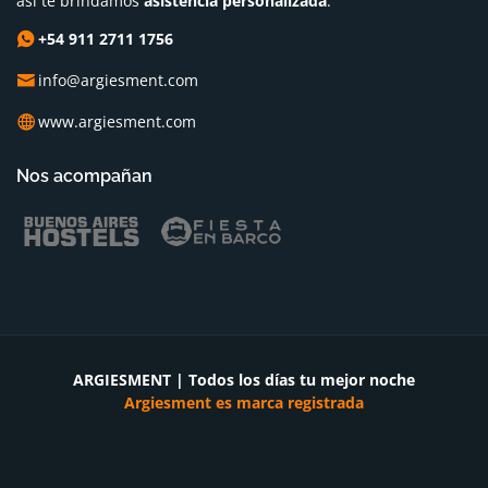
así te brindamos
asistencia personalizada
.
+54 911 2711 1756
info@argiesment.com
www.argiesment.com
Nos acompañan
ARGIESMENT | Todos los días tu mejor noche
Argiesment es marca registrada