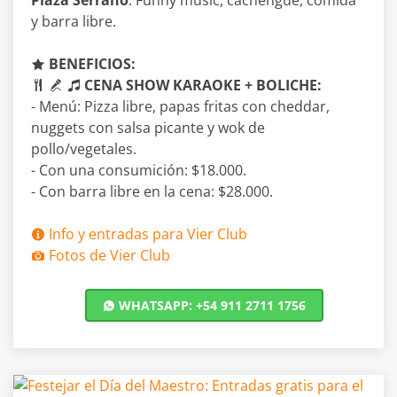
Plaza Serrano
. Funny music, cachengue, comida
y barra libre.
BENEFICIOS:
CENA SHOW KARAOKE + BOLICHE:
- Menú: Pizza libre, papas fritas con cheddar,
nuggets con salsa picante y wok de
pollo/vegetales.
- Con una consumición: $18.000.
- Con barra libre en la cena: $28.000.
Info y entradas para Vier Club
Fotos de Vier Club
WHATSAPP: +54 911 2711 1756