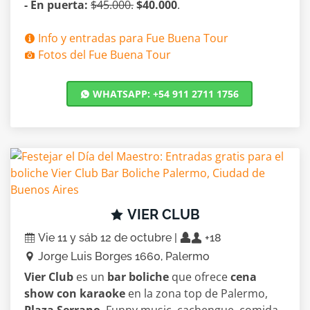
- En puerta:
$45.000.
$40.000
.
Info y entradas para Fue Buena Tour
Fotos del Fue Buena Tour
WHATSAPP: +54 911 2711 1756
VIER CLUB
Vie 11 y sáb 12 de octubre |
+18
Jorge Luis Borges 1660, Palermo
Vier Club
es un
bar boliche
que ofrece
cena
show con karaoke
en la zona top de Palermo,