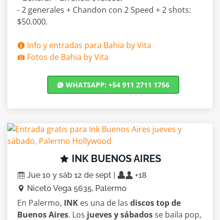
- 2 generales + Chandon con 2 Speed + 2 shots:
$50.000.
Info y entradas para Bahia by Vita
Fotos de Bahia by Vita
WHATSAPP: +54 911 2711 1756
INK BUENOS AIRES
Jue 10 y sáb 12 de sept |
+18
Niceto Vega 5635, Palermo
En Palermo,
INK
es una de las
discos top de
Buenos Aires
. Los
jueves y sábados
se baila pop,