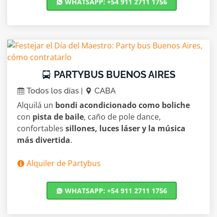
WHATSAPP: +54 911 2711 1756
PARTYBUS BUENOS AIRES
Todos los días |
CABA
Alquilá un
bondi acondicionado como boliche
con
pista de baile
, caño de pole dance,
confortables
sillones, luces láser y la música
más divertida
.
Alquiler de Partybus
WHATSAPP: +54 911 2711 1756