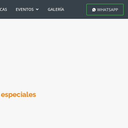
ICAS
EVENTOS
GALERÍA
WHATSAPP
 especiales