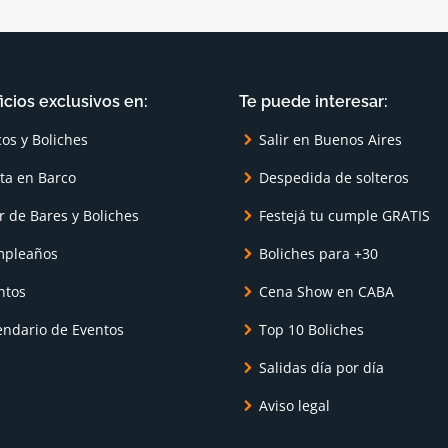
icios exclusivos en:
Te puede interesar:
cos y Boliches
Salir en Buenos Aires
sta en Barco
Despedida de solteros
r de Bares y Boliches
Festejá tu cumple GRATIS
pleaños
Boliches para +30
ntos
Cena Show en CABA
endario de Eventos
Top 10 Boliches
Salidas día por día
Aviso legal