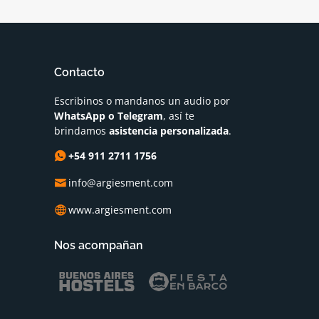
Contacto
Escribinos o mandanos un audio por
WhatsApp o Telegram
, así te
brindamos
asistencia personalizada
.
+54 911 2711 1756
info@argiesment.com
www.argiesment.com
Nos acompañan