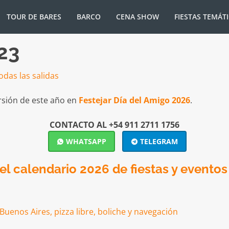
TOUR DE BARES
BARCO
CENA SHOW
FIESTAS TEMÁT
23
rsión de este año en
Festejar Día del Amigo 2026
.
CONTACTO AL +54 911 2711 1756
WHATSAPP
TELEGRAM
l calendario 2026 de fiestas y eventos