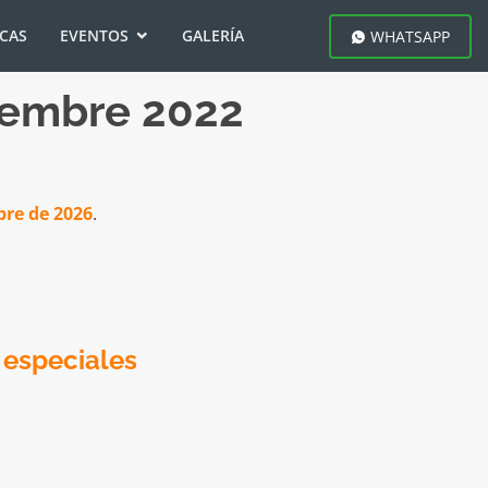
ICAS
EVENTOS
GALERÍA
WHATSAPP
iciembre 2022
bre de 2026
.
 especiales