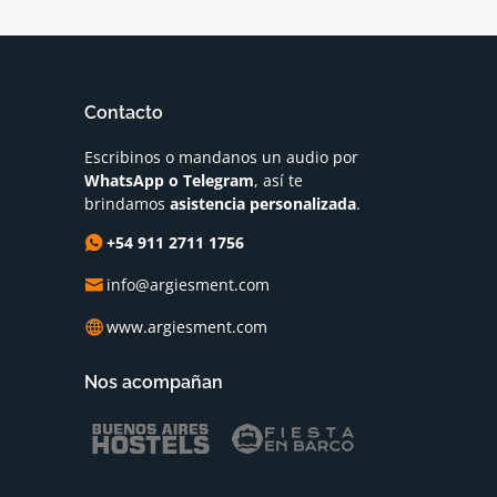
Contacto
Escribinos o mandanos un audio por
WhatsApp o Telegram
, así te
brindamos
asistencia personalizada
.
+54 911 2711 1756
info@argiesment.com
www.argiesment.com
Nos acompañan