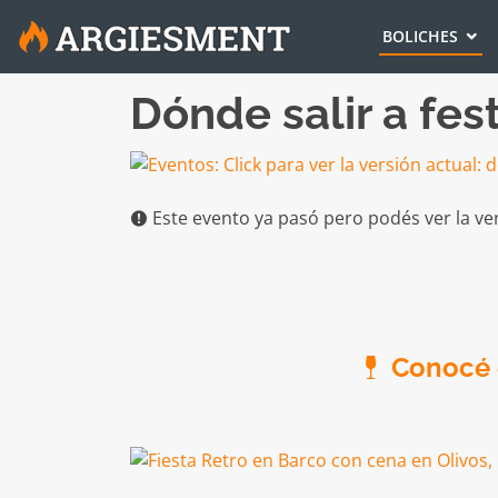
BOLICHES
Dónde salir a fes
Este evento ya pasó pero podés ver la ve
Conocé e