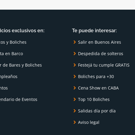
icios exclusivos en:
Te puede interesar:
cos y Boliches
Salir en Buenos Aires
sta en Barco
Despedida de solteros
r de Bares y Boliches
Festejá tu cumple GRATIS
pleaños
Boliches para +30
ntos
Cena Show en CABA
endario de Eventos
Top 10 Boliches
Salidas día por día
Aviso legal