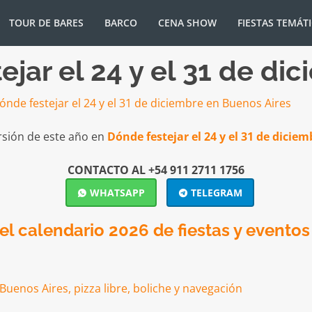
TOUR DE BARES
BARCO
CENA SHOW
FIESTAS TEMÁT
tejar el 24 y el 31 de d
rsión de este año en
Dónde festejar el 24 y el 31 de diciem
CONTACTO AL +54 911 2711 1756
WHATSAPP
TELEGRAM
l calendario 2026 de fiestas y eventos