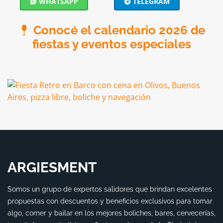
WHATSAPP
TELEGRAM
Conocé el calendario 2026 de
fiestas y eventos especiales
ARGIESMENT
Somos un grupo de expertos salidores que brindan excelentes
propuestas con descuentos y beneficios exclusivos para tomar
algo, comer y bailar en los mejores boliches, bares, cervecerías,