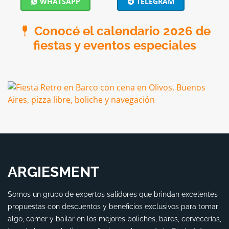
WHATSAPP
TELEGRAM
Conocé el calendario 2026 de
fiestas y eventos especiales
ARGIESMENT
Somos un grupo de expertos salidores que brindan excelentes
propuestas con descuentos y beneficios exclusivos para tomar
algo, comer y bailar en los mejores boliches, bares, cervecerías,