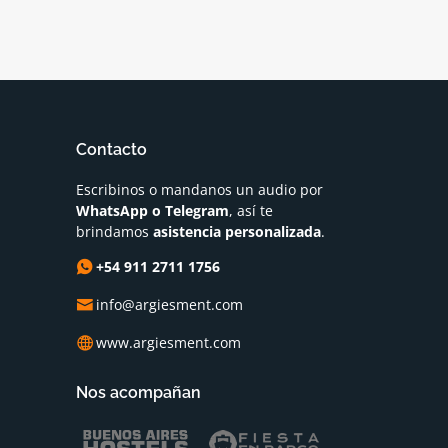
Contacto
Escribinos o mandanos un audio por
WhatsApp o Telegram
, así te
brindamos
asistencia personalizada
.
+54 911 2711 1756
info@argiesment.com
www.argiesment.com
Nos acompañan