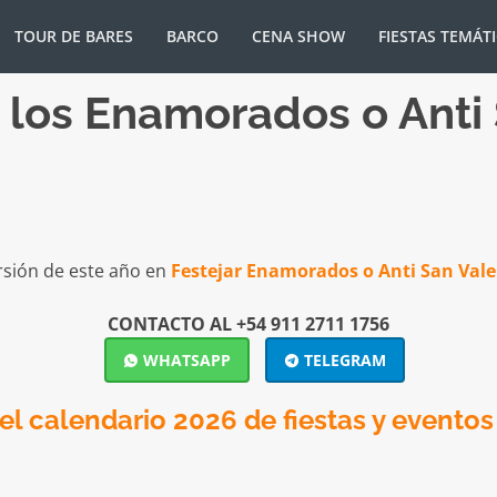
TOUR DE BARES
BARCO
CENA SHOW
FIESTAS TEMÁT
e los Enamorados o Anti
rsión de este año en
Festejar Enamorados o Anti San Vale
CONTACTO AL +54 911 2711 1756
WHATSAPP
TELEGRAM
l calendario 2026 de fiestas y eventos