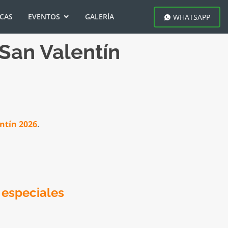
ICAS
EVENTOS
GALERÍA
WHATSAPP
 San Valentín
ntín 2026
.
 especiales