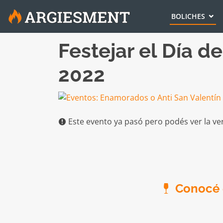
BOLICHES
Festejar el Día d
2022
Este evento ya pasó pero podés ver la ve
Conocé e