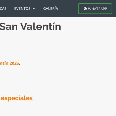
ICAS
EVENTOS
GALERÍA
WHATSAPP
 San Valentín
ntín 2026
.
 especiales