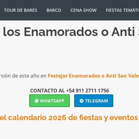
TOUR DE BARES
BARCO
CENA SHOW
FIESTAS TEMÁT
e los Enamorados o Anti
rsión de este año en
Festejar Enamorados o Anti San Vale
CONTACTO AL +54 911 2711 1756
WHATSAPP
TELEGRAM
l calendario 2026 de fiestas y eventos