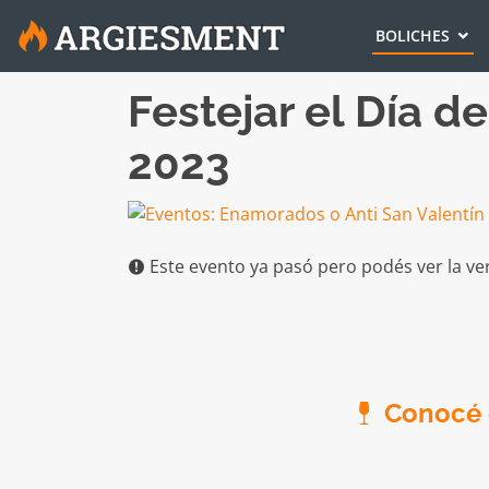
BOLICHES
Festejar el Día d
2023
Este evento ya pasó pero podés ver la ve
Conocé e