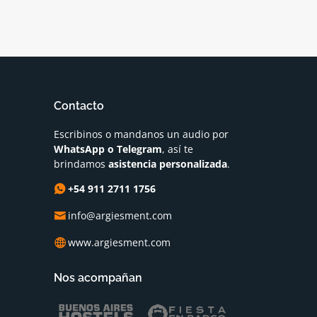
Contacto
Escribinos o mandanos un audio por
WhatsApp o Telegram
, así te
brindamos
asistencia personalizada
.
+54 911 2711 1756
info@argiesment.com
www.argiesment.com
Nos acompañan