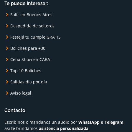
Te puede interesar:
Salir en Buenos Aires
Despedida de solteros
Festejá tu cumple GRATIS
Boliches para +30
Cena Show en CABA
Top 10 Boliches
Salidas día por día
Aviso legal
Contacto
Escribinos o mandanos un audio por
WhatsApp o Telegram
,
así te brindamos
asistencia personalizada
.