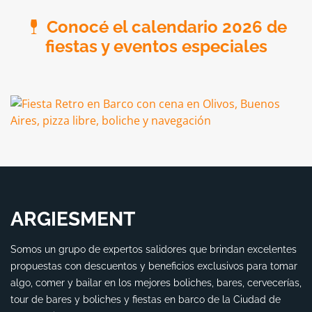
Conocé el calendario 2026 de
fiestas y eventos especiales
ARGIESMENT
Somos un grupo de expertos salidores que brindan excelentes
propuestas con descuentos y beneficios exclusivos para tomar
algo, comer y bailar en los mejores boliches, bares, cervecerías,
tour de bares y boliches y fiestas en barco de la Ciudad de