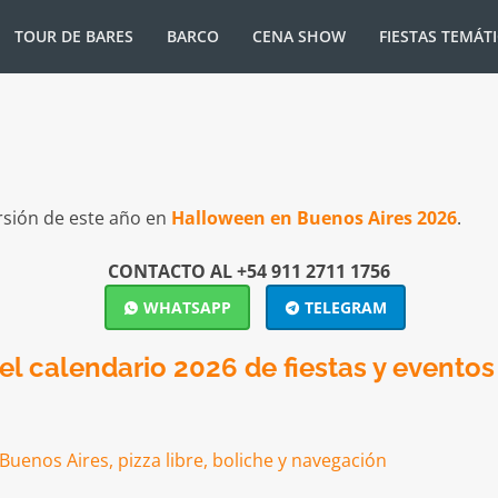
TOUR DE BARES
BARCO
CENA SHOW
FIESTAS TEMÁT
rsión de este año en
Halloween en Buenos Aires 2026
.
CONTACTO AL +54 911 2711 1756
WHATSAPP
TELEGRAM
l calendario 2026 de fiestas y eventos