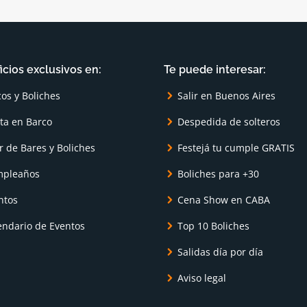
icios exclusivos en:
Te puede interesar:
cos y Boliches
Salir en Buenos Aires
sta en Barco
Despedida de solteros
r de Bares y Boliches
Festejá tu cumple GRATIS
pleaños
Boliches para +30
ntos
Cena Show en CABA
endario de Eventos
Top 10 Boliches
Salidas día por día
Aviso legal