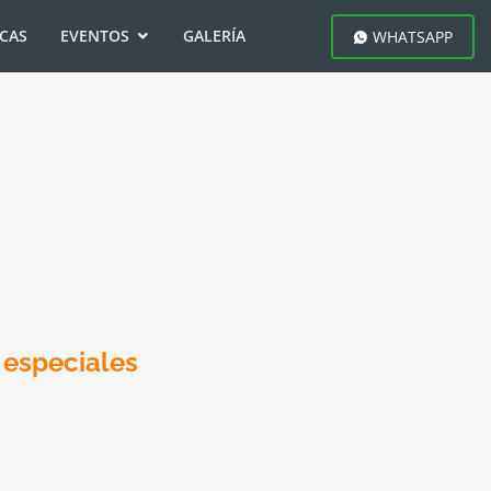
ICAS
EVENTOS
GALERÍA
WHATSAPP
 especiales