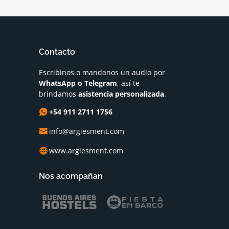
Contacto
Escribinos o mandanos un audio por
WhatsApp o Telegram
, así te
brindamos
asistencia personalizada
.
+54 911 2711 1756
info@argiesment.com
www.argiesment.com
Nos acompañan