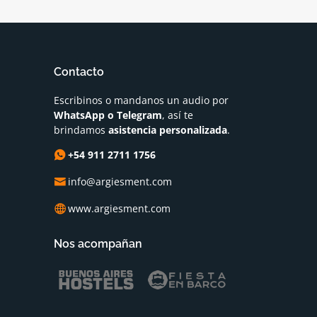
Contacto
Escribinos o mandanos un audio por
WhatsApp o Telegram
, así te
brindamos
asistencia personalizada
.
+54 911 2711 1756
info@argiesment.com
www.argiesment.com
Nos acompañan