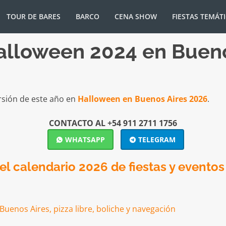
TOUR DE BARES
BARCO
CENA SHOW
FIESTAS TEMÁT
alloween 2024 en Bueno
rsión de este año en
Halloween en Buenos Aires 2026
.
CONTACTO AL +54 911 2711 1756
WHATSAPP
TELEGRAM
l calendario 2026 de fiestas y eventos