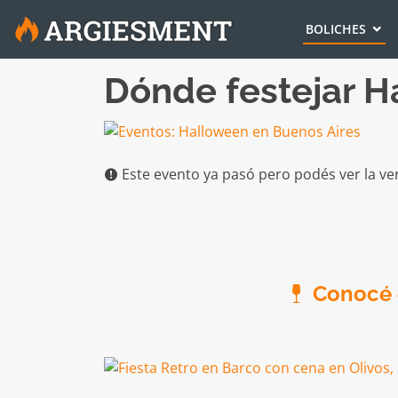
BOLICHES
Dónde festejar H
Este evento ya pasó pero podés ver la ve
Conocé e