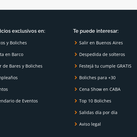
icios exclusivos en:
Te puede interesar:
cos y Boliches
Salir en Buenos Aires
sta en Barco
Despedida de solteros
r de Bares y Boliches
Festejá tu cumple GRATIS
pleaños
Boliches para +30
ntos
Cena Show en CABA
endario de Eventos
Top 10 Boliches
Salidas día por día
Aviso legal