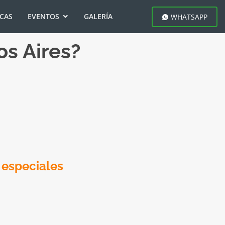
ICAS
EVENTOS
GALERÍA
WHATSAPP
s Aires?
 especiales