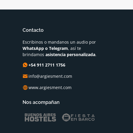
Contacto
Escribinos o mandanos un audio por
WhatsApp o Telegram
, así te
brindamos
asistencia personalizada
.
+54 911 2711 1756
info@argiesment.com
www.argiesment.com
Nos acompañan