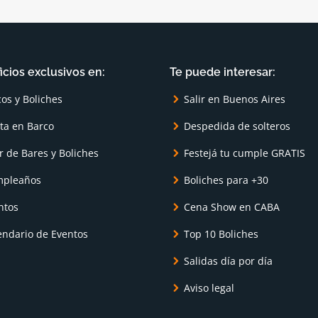
icios exclusivos en:
Te puede interesar:
cos y Boliches
Salir en Buenos Aires
sta en Barco
Despedida de solteros
r de Bares y Boliches
Festejá tu cumple GRATIS
pleaños
Boliches para +30
ntos
Cena Show en CABA
endario de Eventos
Top 10 Boliches
Salidas día por día
Aviso legal