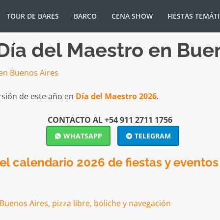
TOUR DE BARES
BARCO
CENA SHOW
FIESTAS TEMÁT
 Día del Maestro en Bue
rsión de este año en
Día del Maestro 2026
.
CONTACTO AL +54 911 2711 1756
WHATSAPP
TELEGRAM
l calendario 2026 de fiestas y eventos