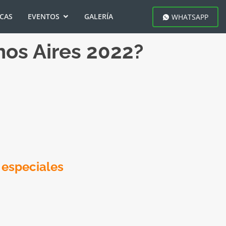
ICAS
EVENTOS
GALERÍA
WHATSAPP
nos Aires 2022?
 especiales