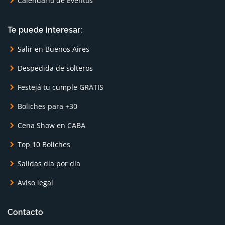
Calendario de Eventos
Te puede interesar:
Salir en Buenos Aires
Despedida de solteros
Festejá tu cumple GRATIS
Boliches para +30
Cena Show en CABA
Top 10 Boliches
Salidas día por día
Aviso legal
Contacto