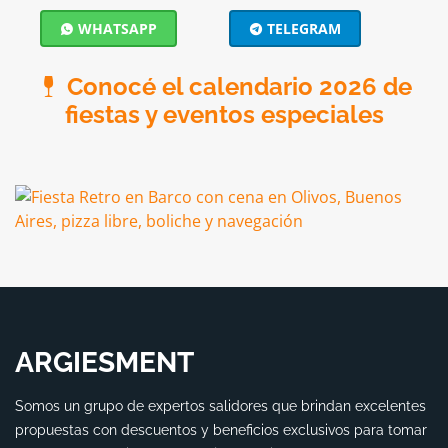
WHATSAPP
TELEGRAM
Conocé el calendario 2026 de
fiestas y eventos especiales
ARGIESMENT
Somos un grupo de expertos salidores que brindan excelentes
propuestas con descuentos y beneficios exclusivos para tomar